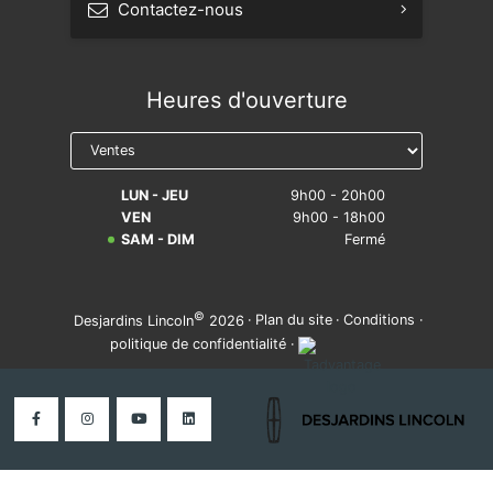
Contactez-nous
Prendre rendez-vous
Heures d'ouverture
Réserver un essai routier
Avis légal sur la réparabilité
LUN - JEU
9h00 - 20h00
VEN
9h00 - 18h00
SAM - DIM
Fermé
©
·
Plan du site
·
Conditions
·
Desjardins Lincoln
2026
politique de confidentialité
·