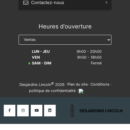
Contactez-nous
Prendre rendez-vous
Heures d'ouverture
Réserver un essai routier
Avis légal sur la réparabilité
LUN - JEU
9h00 - 20h00
VEN
9h00 - 18h00
SAM - DIM
Fermé
©
·
Plan du site
·
Conditions
·
Desjardins Lincoln
2026
politique de confidentialité
·