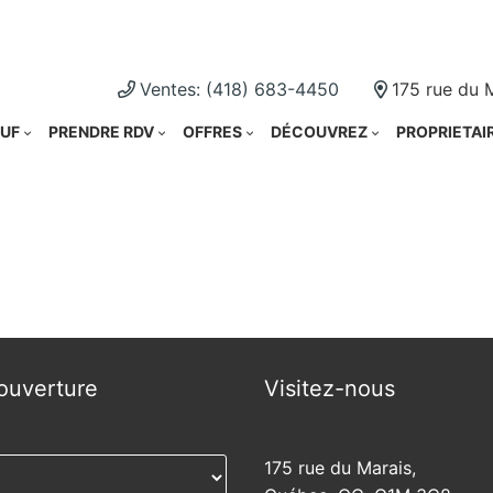
Cliquez i
Ventes: (418) 683-4450
175 rue du 
UF
PRENDRE RDV
OFFRES
DÉCOUVREZ
PROPRIETAI
ouverture
Visitez-nous
175 rue du Marais,