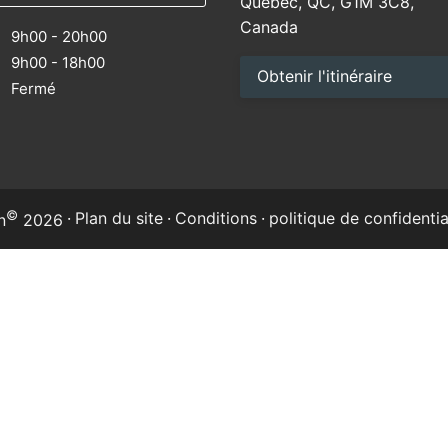
Québec, QC, G1M 3C8,
Canada
9h00 - 20h00
9h00 - 18h00
Obtenir l'itinéraire
M
Fermé
©
·
Plan du site
·
Conditions
·
politique de confidentia
n
2026