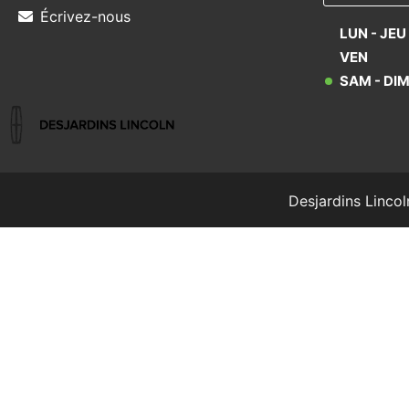
Écrivez-nous
LUN - JEU
VEN
SAM - DI
Desjardins Lincol