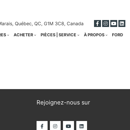
ci
Marais, Québec, QC, G1M 3C8, Canada
RES
ACHETER
PIÈCES | SERVICE
À PROPOS
FORD
Rejoignez-nous sur