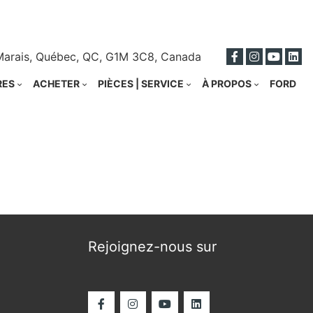
ci
Marais, Québec, QC, G1M 3C8, Canada
RES
ACHETER
PIÈCES | SERVICE
À PROPOS
FORD
Rejoignez-nous sur