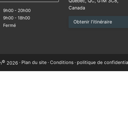
Québec, QC, G1M 3C8,
Canada
9h00 - 20h00
9h00 - 18h00
Obtenir l'itinéraire
M
Fermé
©
·
Plan du site
·
Conditions
·
politique de confidentia
n
2026