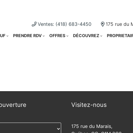
Cliquez i
Ventes: (418) 683-4450
175 rue du 
UF
PRENDRE RDV
OFFRES
DÉCOUVREZ
PROPRIETAI
ouverture
Visitez-nous
175 rue du Marais,