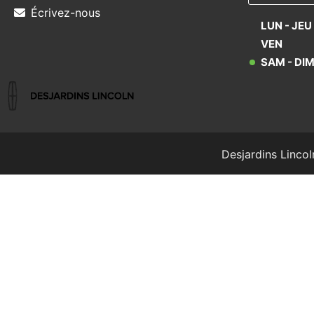
Écrivez-nous
LUN - JEU
VEN
SAM - DI
Desjardins Lincol