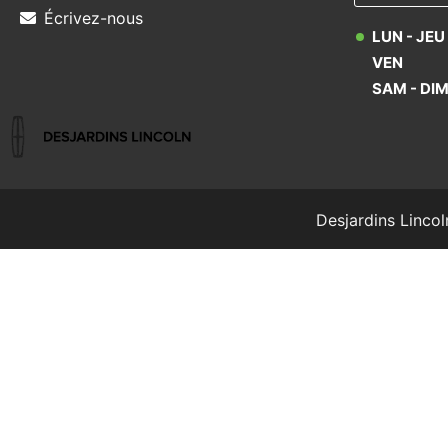
Écrivez-nous
LUN - JEU
VEN
SAM - DI
Desjardins Lincol