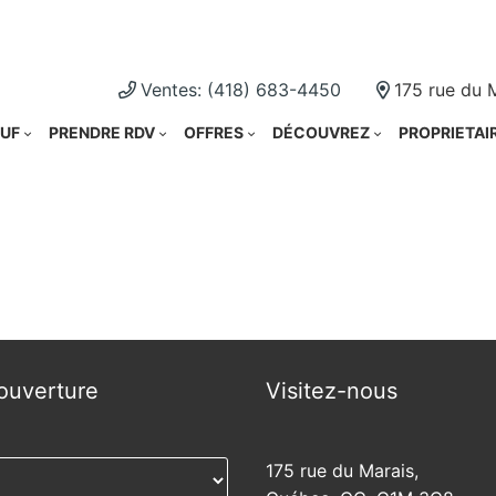
Cliquez i
Ventes: (418) 683-4450
175 rue du 
UF
PRENDRE RDV
OFFRES
DÉCOUVREZ
PROPRIETAI
ouverture
Visitez-nous
175 rue du Marais,