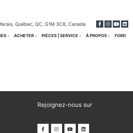
ci
Marais, Québec, QC, G1M 3C8, Canada
RES
ACHETER
PIÈCES | SERVICE
À PROPOS
FORD
Rejoignez-nous sur