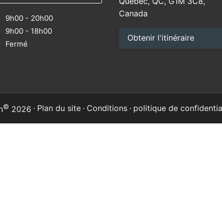
Québec, QC, G1M 3C8,
Canada
9h00 - 20h00
9h00 - 18h00
Obtenir l'itinéraire
M
Fermé
©
·
Plan du site
·
Conditions
·
politique de confidentia
n
2026