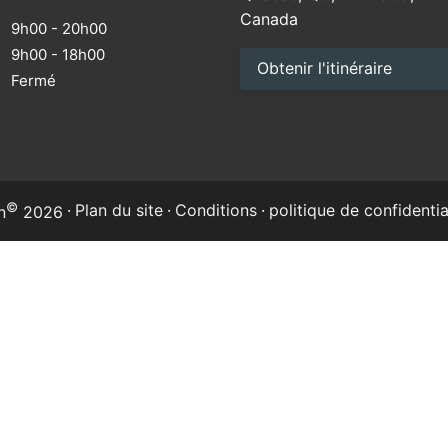
Canada
9h00 - 20h00
9h00 - 18h00
Obtenir l'itinéraire
M
Fermé
©
·
Plan du site
·
Conditions
·
politique de confidentia
n
2026