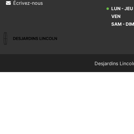
Écrivez-nous
LUN - JEU
VEN
SAM - DI
Desjardins Lincol