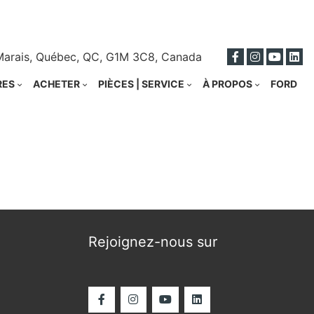
ci
Marais, Québec, QC, G1M 3C8, Canada
RES
ACHETER
PIÈCES | SERVICE
À PROPOS
FORD
Rejoignez-nous sur