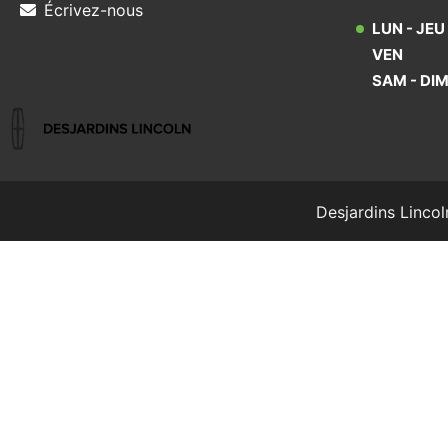
Écrivez-nous
LUN - JEU
VEN
SAM - DI
Desjardins Lincol