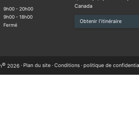
Canada
9h00 - 20h00
9h00 - 18h00
Obtenir l'itinéraire
M
Fermé
©
·
Plan du site
·
Conditions
·
politique de confidentia
n
2026