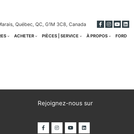
ci
Marais, Québec, QC, G1M 3C8, Canada
RES
ACHETER
PIÈCES | SERVICE
À PROPOS
FORD
Rejoignez-nous sur